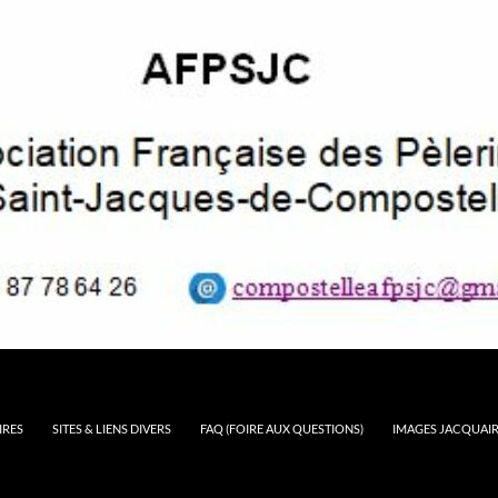
IRES
SITES & LIENS DIVERS
FAQ (FOIRE AUX QUESTIONS)
IMAGES JACQUAI