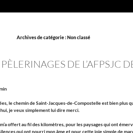
Archives de catégorie : Non classé
PÈLERINAGES DE L’AFPSJC DE
emin
es, le chemin de Saint-Jacques-de-Compostelle est bien plus qu’u
ui, je veux simplement lui dire merci.
m’a offert au fil des kilomètres, pour les paysages qui ont émer
silences qui ont nourri mon âme et pour cette joie simple de mar