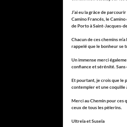
J’ai eu la grâce de parcouri
Camino Francés, le Camino de
de Porto à Saint-Jacques-de
Chacun de ces chemins m’a la
rappelé que le bonheur se tr
Un immense merci également
confiance et sérénité. Sans
Et pourtant, je crois que le 
contempler et une coquille 
Merci au Chemin pour ces qu
ceux de tous les pèlerins.
Ultreïa et Suseïa