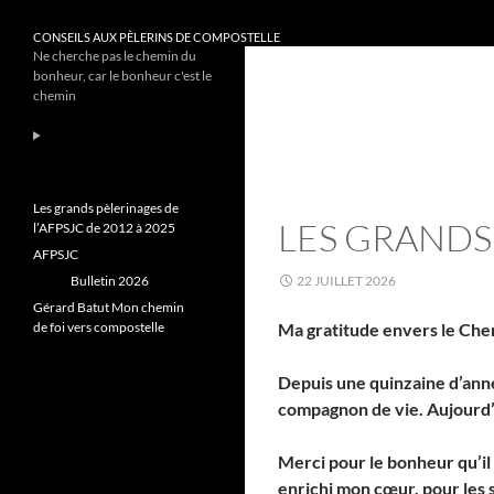
CONSEILS AUX PÈLERINS DE COMPOSTELLE
Ne cherche pas le chemin du
bonheur, car le bonheur c'est le
chemin
Les grands pèlerinages de
LES GRANDS 
l’AFPSJC de 2012 à 2025
AFPSJC
Bulletin 2026
22 JUILLET 2026
Gérard Batut Mon chemin
de foi vers compostelle
Ma gratitude envers le Ch
Depuis une quinzaine d’anné
compagnon de vie. Aujourd’h
Merci pour le bonheur qu’il 
enrichi mon cœur, pour les 