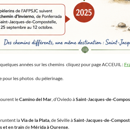
e quelques années sur les chemins cliquez pour page ACCEUIL :
Fr
ée pour les photos du pèlerinage.
courent le
Camino del Mar
, d’Oviedo à
Saint-Jacques-de-Compos
runtent la
Via de la Plata
, de Séville à
Saint-Jacques-de-Compost
s et en train
de
Mérida à Ourense
.