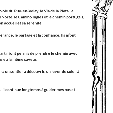
oie du Puy-en-Velay, la Via de la Plata, le
 Norte, le Camino Inglés et le chemin portugais,
 accueil et sa sérénité.
rance, le partage et la confiance. Ils m’ont
part m’ont permis de prendre le chemin avec
as eu la même saveur.
ra un sentier à découvrir, un lever de soleil à
’il continue longtemps à guider mes pas et