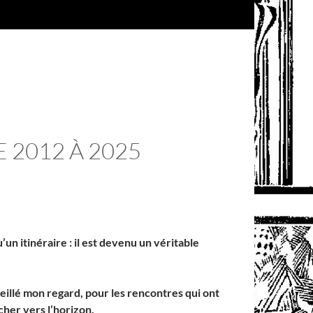
 2012 À 2025
n itinéraire : il est devenu un véritable
veillé mon regard, pour les rencontres qui ont
cher vers l’horizon.