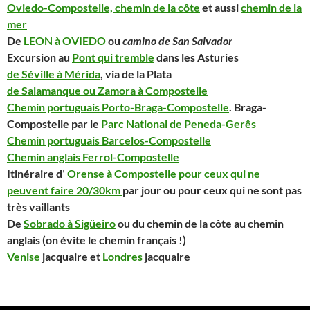
Oviedo-Compostelle, chemin de la côte
et aussi
chemin de la
mer
De
LEON à OVIEDO
ou
camino de San Salvador
Excursion au
Pont qui tremble
dans les Asturies
de Séville à Mérida
, via de la Plata
de Salamanque ou Zamora à Compostelle
Chemin portuguais Porto-Braga-Compostelle
. Braga-
Compostelle par le
Parc National de Peneda-Gerês
Chemin portuguais Barcelos-Compostelle
Chemin anglais Ferrol-Compostelle
Itinéraire d’
Orense à Compostelle pour ceux qui ne
peuvent faire 20/30km
par jour ou pour ceux qui ne sont pas
très vaillants
De
Sobrado à Sigüeiro
ou du chemin de la côte au chemin
anglais (on évite le chemin français !)
Venise
jacquaire et
Londres
jacquaire