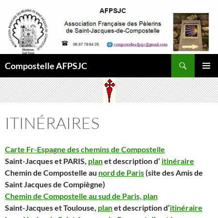
Aller
au
contenu
Recherche
Compostelle AFPSJC
MENU
PRINCI
ITINÉRAIRES
Carte Fr-Espagne des chemins de Compostelle
Saint-Jacques et PARIS,
plan
et description d’
itinéraire
Chemin de Compostelle au
nord de Paris
(site des Amis de
Saint Jacques de Compiègne)
Chemin de Compostelle au sud de Paris, plan
Saint-Jacques et Toulouse,
plan
et description d’
itinéraire