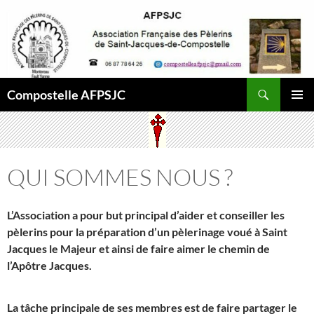
Aller
au
contenu
Recherche
Compostelle AFPSJC
MENU
PRINCI
QUI SOMMES NOUS ?
L’Association a pour but principal d’aider et conseiller les
pèlerins pour la préparation d’un pèlerinage voué à Saint
Jacques le Majeur et ainsi de faire aimer le chemin de
l’Apôtre Jacques.
La tâche principale de ses membres est de faire partager le