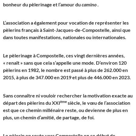
bonheur du pèlerinage et l’amour du
camino
.
L’association a également pour vocation de représenter les
pèlerins français à Saint-Jacques-de-Compostelle, ainsi que
dans toutes manifestations, nationales ou internationales.
Le pèlerinage à Compostelle, ces vingt dernières années,
« renaît » sans que cela s’appelle une mode. D’environ 120
pèlerins en 1982, le nombre est passé à plus de 262.000 en
2015, à plus de 347.000 en 2019 et plus de 446.000 en 2023.
Sans connaître ni vouloir rechercher la motivation exacte au
ème
départ des pèlerins du XXI
siècle, le vœu de l’association
est que ce chemin millénaire reste, ou devienne de plus en
plus, un chemin d’amitié, de partage, de foi.
Le pèlerin en route vers Compostelle en ce début de