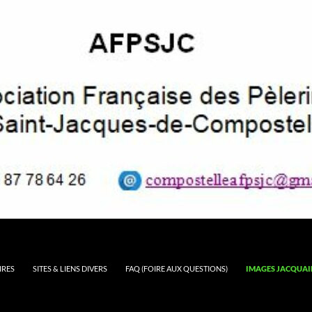
IRES
SITES & LIENS DIVERS
FAQ (FOIRE AUX QUESTIONS)
IMAGES JACQUAI