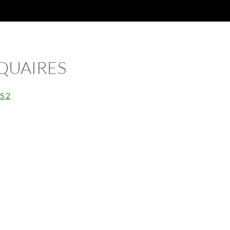
QUAIRES
S 2