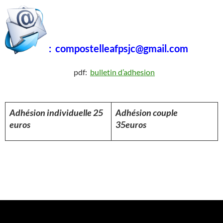
: compostelleafpsjc@gmail.com
pdf:
bulletin d’adhesion
Adhésion individuelle 25
Adhésion couple
euros
35euros