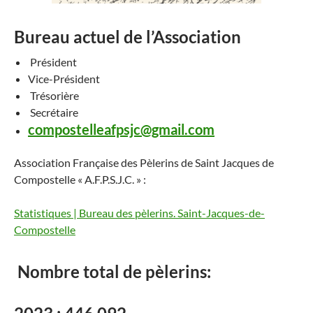
Bureau actuel de l’Association
Président
Vice-Président
Trésorière
Secrétaire
compostelleafpsjc@gmail.com
Association Française des Pèlerins de Saint Jacques de
Compostelle « A.F.P.S.J.C. » :
Statistiques | Bureau des pèlerins. Saint-Jacques-de-
Compostelle
Nombre total de pèlerins: