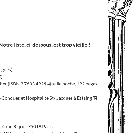
tre liste, ci-dessous, est trop vieille !
angues)
0)
her (ISBN 3 7633 4929 4)taille poche, 192 pages,
onques et Hospitalité St- Jacques à Estaing Tél
 4 rue Riquet 75019 Paris.