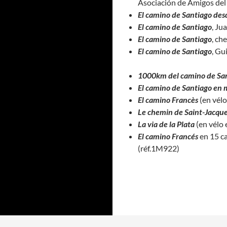
Asociación de Amigos de
El camino de Santiago des
El camino de Santiago
, Ju
El camino de Santiago
, ch
El camino de Santiago
, Gu
1000km del camino de San
El camino de Santiago en 
El camino Francès
(en vélo
Le chemin de Saint-Jacque
La via de la Plata
(en vélo 
El camino Francés
en 15 ca
(réf.1M922)