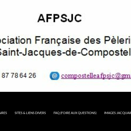
AIRES
SITES & LIENS DIVERS
FAQ (FOIRE AUX QUESTIONS)
IMAGES JACQUAI