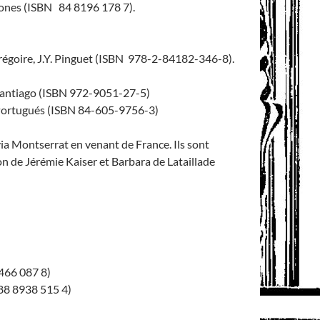
iones (ISBN 84 8196 178 7).
Grégoire, J.Y. Pinguet (ISBN 978-2-84182-346-8).
antiago (ISBN 972-9051-27-5)
 Portugués (ISBN 84-605-9756-3)
via Montserrat en venant de France. Ils sont
 de Jérémie Kaiser et Barbara de Lataillade
466 087 8)
88 8938 515 4)